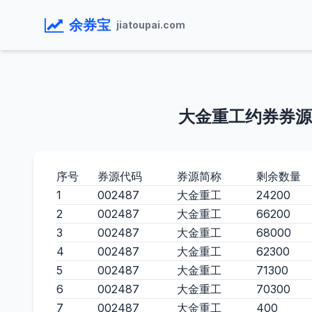
余券宝
jiatoupai.com
大金重工约券券源
序号
券源代码
券源简称
剩余数量
1
002487
大金重工
24200
2
002487
大金重工
66200
3
002487
大金重工
68000
4
002487
大金重工
62300
5
002487
大金重工
71300
6
002487
大金重工
70300
7
002487
大金重工
400