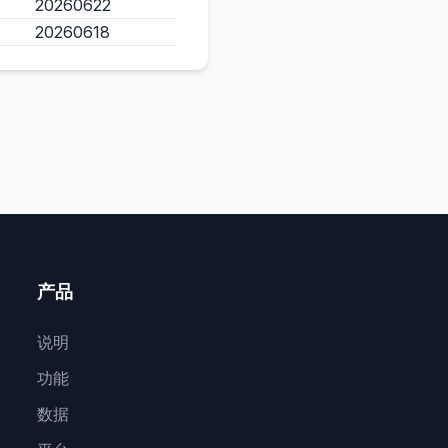
20260622
20260618
产品
说明
功能
数据