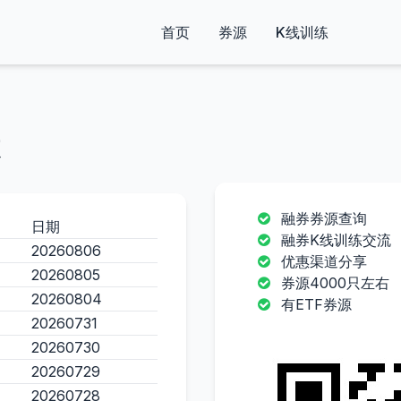
首页
券源
K线训练
融券券源查询
日期
融券K线训练交流
20260806
优惠渠道分享
20260805
券源4000只左右
20260804
有ETF券源
20260731
20260730
20260729
20260728