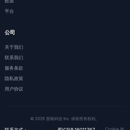
数据
平台
公司
关于我们
联系我们
服务条款
隐私政策
用户协议
© 2026 股银科技 Inc. 保留所有权利。
Cookie 政
联系方式：
蜀ICP备16011767