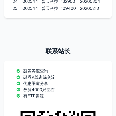
24
002544
普天科技
132900
20260304
25
002544
普天科技
109400
20260213
联系站长
融券券源查询
融券K线训练交流
优惠渠道分享
券源4000只左右
有ETF券源