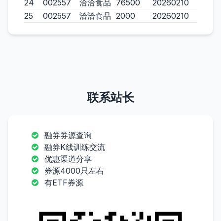
24
002557
洽洽食品
76500
20260210
25
002557
洽洽食品
2000
20260210
联系站长
融券券源查询
融券K线训练交流
优惠渠道分享
券源4000只左右
有ETF券源