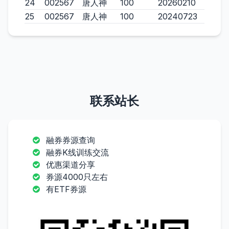
24
002567
唐人神
100
20260210
25
002567
唐人神
100
20240723
联系站长
融券券源查询
融券K线训练交流
优惠渠道分享
券源4000只左右
有ETF券源