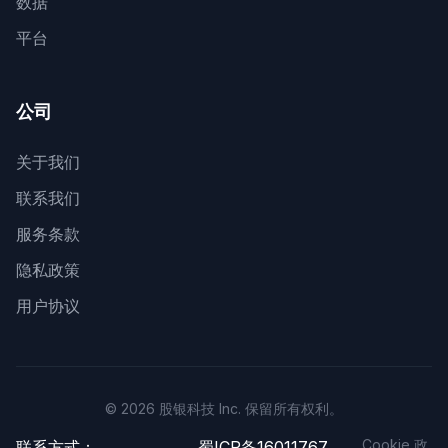
数据
平台
公司
关于我们
联系我们
服务条款
隐私政策
用户协议
© 2026 股银科技 Inc. 保留所有权利。
Cookie 政
联系方式：
蜀ICP备16011767