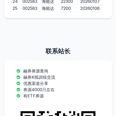
24
002583
海能达
22300
20260107
25
002583
海能达
7200
20260106
联系站长
融券券源查询
融券K线训练交流
优惠渠道分享
券源4000只左右
有ETF券源