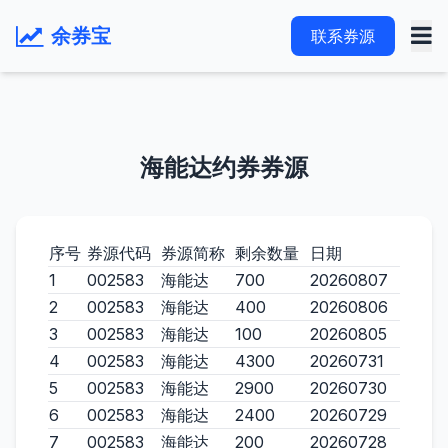
余券宝
联系券源
海能达约券券源
序号
券源代码
券源简称
剩余数量
日期
1
002583
海能达
700
20260807
2
002583
海能达
400
20260806
3
002583
海能达
100
20260805
4
002583
海能达
4300
20260731
5
002583
海能达
2900
20260730
6
002583
海能达
2400
20260729
7
002583
海能达
200
20260728