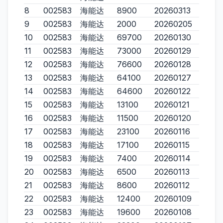
8
002583
海能达
8900
20260313
9
002583
海能达
2000
20260205
10
002583
海能达
69700
20260130
11
002583
海能达
73000
20260129
12
002583
海能达
76600
20260128
13
002583
海能达
64100
20260127
14
002583
海能达
64600
20260122
15
002583
海能达
13100
20260121
16
002583
海能达
11500
20260120
17
002583
海能达
23100
20260116
18
002583
海能达
17100
20260115
19
002583
海能达
7400
20260114
20
002583
海能达
6500
20260113
21
002583
海能达
8600
20260112
22
002583
海能达
12400
20260109
23
002583
海能达
19600
20260108