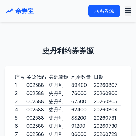
余券宝
联系券源
史丹利约券券源
序号
券源代码
券源简称
剩余数量
日期
1
002588
史丹利
89400
20260807
2
002588
史丹利
76000
20260806
3
002588
史丹利
67500
20260805
4
002588
史丹利
62400
20260804
5
002588
史丹利
88200
20260731
6
002588
史丹利
91200
20260730
7
002588
史丹利
86000
20260729