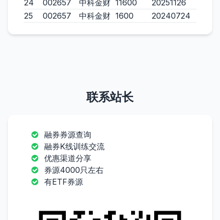
24
002657
中科金财
11600
20251126
25
002657
中科金财
1600
20240724
联系站长
融券券源查询
融券K线训练交流
优惠渠道分享
券源4000只左右
有ETF券源