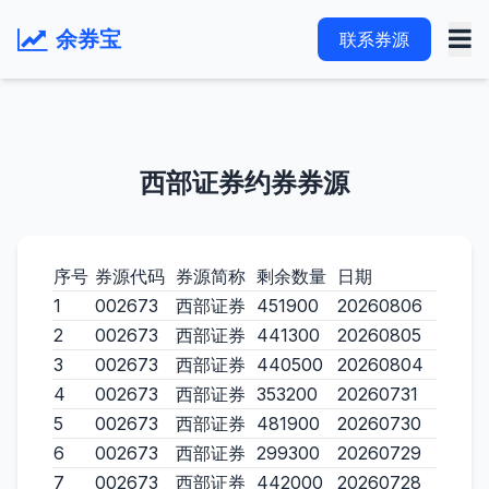
余券宝
联系券源
西部证券约券券源
序号
券源代码
券源简称
剩余数量
日期
1
002673
西部证券
451900
20260806
2
002673
西部证券
441300
20260805
3
002673
西部证券
440500
20260804
4
002673
西部证券
353200
20260731
5
002673
西部证券
481900
20260730
6
002673
西部证券
299300
20260729
7
002673
西部证券
442000
20260728