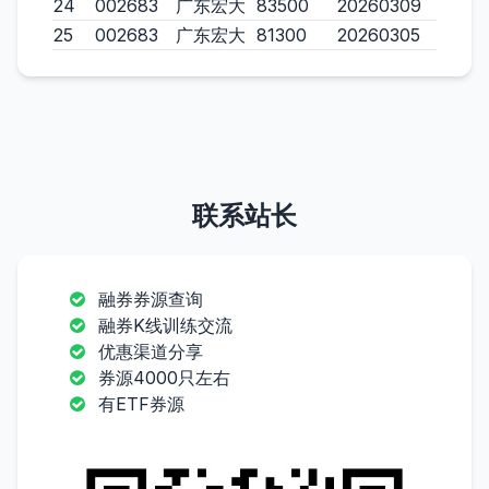
24
002683
广东宏大
83500
20260309
25
002683
广东宏大
81300
20260305
联系站长
融券券源查询
融券K线训练交流
优惠渠道分享
券源4000只左右
有ETF券源