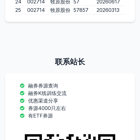
24
002714
牧原股份
57
20260617
25
002714
牧原股份
57857
20260313
联系站长
融券券源查询
融券K线训练交流
优惠渠道分享
券源4000只左右
有ETF券源