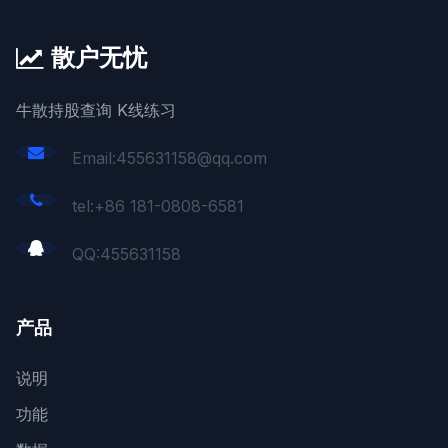
散户无忧
牛散持股查询 K线练习
Email:455631158@qq.com
tel:+86 181-0808-6581
QQ:
455631158
产品
说明
功能