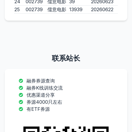
24
002739
儒意电影
39
20260623
25
002739
儒意电影
13939
20260622
联系站长
融券券源查询
融券K线训练交流
优惠渠道分享
券源4000只左右
有ETF券源