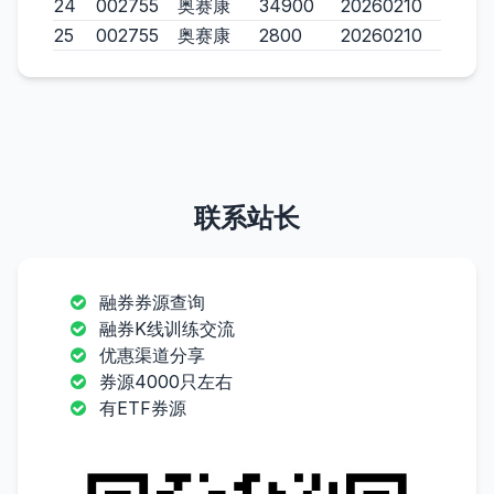
24
002755
奥赛康
34900
20260210
25
002755
奥赛康
2800
20260210
联系站长
融券券源查询
融券K线训练交流
优惠渠道分享
券源4000只左右
有ETF券源