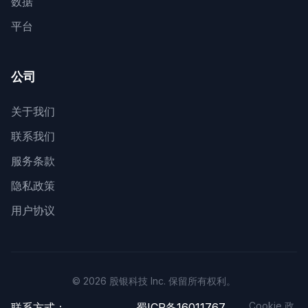
数据
平台
公司
关于我们
联系我们
服务条款
隐私政策
用户协议
© 2026 股银科技 Inc. 保留所有权利。
Cookie 政
联系方式：
蜀ICP备16011767