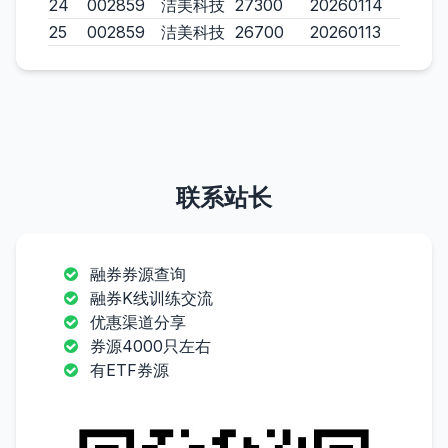
24
002859
洁美科技
27300
20260114
25
002859
洁美科技
26700
20260113
联系站长
融券券源查询
融券K线训练交流
优惠渠道分享
券源4000只左右
有ETF券源