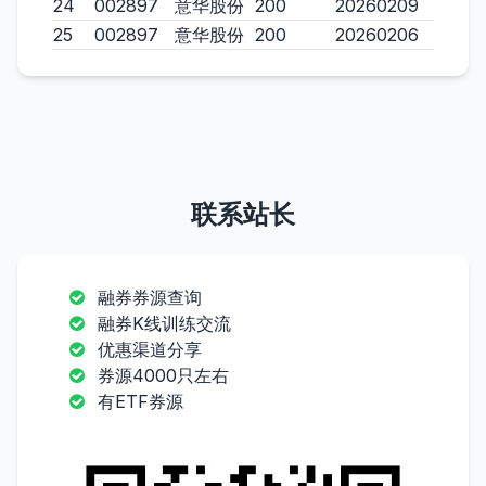
24
002897
意华股份
200
20260209
25
002897
意华股份
200
20260206
联系站长
融券券源查询
融券K线训练交流
优惠渠道分享
券源4000只左右
有ETF券源