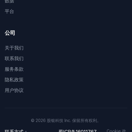
数据
平台
公司
关于我们
联系我们
服务条款
隐私政策
用户协议
© 2026 股银科技 Inc. 保留所有权利。
Cookie 政
联系方式：
蜀ICP备16011767