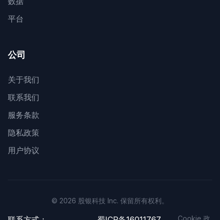
数据
平台
公司
关于我们
联系我们
服务条款
隐私政策
用户协议
© 2026 股银科技 Inc. 保留所有权利。
Cookie 政
联系方式：
蜀ICP备16011767