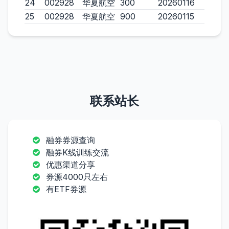
24
002928
华夏航空
300
20260116
25
002928
华夏航空
900
20260115
联系站长
融券券源查询
融券K线训练交流
优惠渠道分享
券源4000只左右
有ETF券源