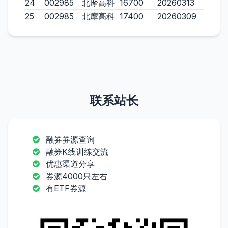
24
002985
北摩高科
16700
20260313
25
002985
北摩高科
17400
20260309
联系站长
融券券源查询
融券K线训练交流
优惠渠道分享
券源4000只左右
有ETF券源