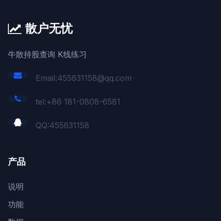
散户无忧
牛散持股查询 K线练习
Email:455631158@qq.com
tel:+86 181-0808-6581
QQ:
455631158
产品
说明
功能