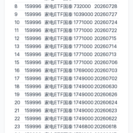
8
159996
家电ETF国泰
732000
20260728
9
159996
家电ETF国泰
1039000
20260727
10
159996
家电ETF国泰
1771000
20260724
11
159996
家电ETF国泰
1771000
20260722
12
159996
家电ETF国泰
1771000
20260715
13
159996
家电ETF国泰
1771000
20260714
14
159996
家电ETF国泰
1771000
20260713
15
159996
家电ETF国泰
1771000
20260706
16
159996
家电ETF国泰
1769000
20260703
17
159996
家电ETF国泰
1749000
20260702
18
159996
家电ETF国泰
1749000
20260630
19
159996
家电ETF国泰
1749000
20260626
20
159996
家电ETF国泰
1749000
20260624
21
159996
家电ETF国泰
1749000
20260623
22
159996
家电ETF国泰
1749000
20260622
23
159996
家电ETF国泰
1746800
20260618