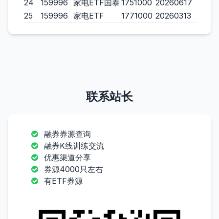
24
159996
家电ETF国泰
1751000
20260617
25
159996
家电ETF
1771000
20260313
联系站长
融券券源查询
融券K线训练交流
优惠渠道分享
券源4000只左右
有ETF券源