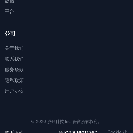
数据
平台
公司
关于我们
联系我们
服务条款
隐私政策
用户协议
© 2026 股银科技 Inc. 保留所有权利。
Cookie 政
联系方式：
蜀ICP备16011767