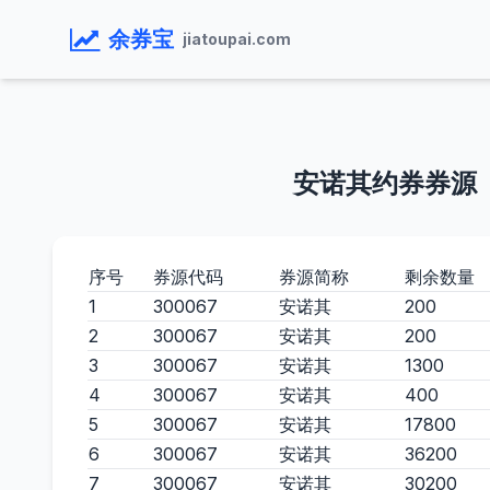
余券宝
jiatoupai.com
安诺其约券券源
序号
券源代码
券源简称
剩余数量
1
300067
安诺其
200
2
300067
安诺其
200
3
300067
安诺其
1300
4
300067
安诺其
400
5
300067
安诺其
17800
6
300067
安诺其
36200
7
300067
安诺其
30200