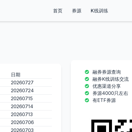
首页
券源
K线训练
融券券源查询
日期
融券K线训练交流
20260727
优惠渠道分享
20260724
券源4000只左右
20260715
有ETF券源
20260714
20260713
20260706
20260703