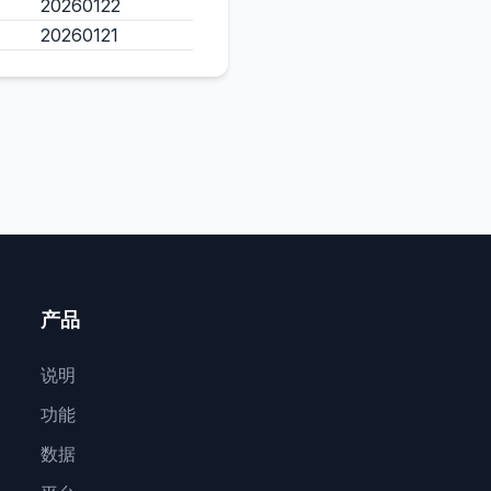
20260122
20260121
产品
说明
功能
数据