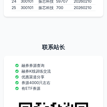
24
300101
振芯科技
59707
20260210
25
300101
振芯科技
700
20260210
联系站长
融券券源查询
融券K线训练交流
优惠渠道分享
券源4000只左右
有ETF券源