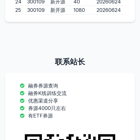
24
300109
新开源
40
20260624
25
300109
新开源
1080
20260624
联系站长
融券券源查询
融券K线训练交流
优惠渠道分享
券源4000只左右
有ETF券源