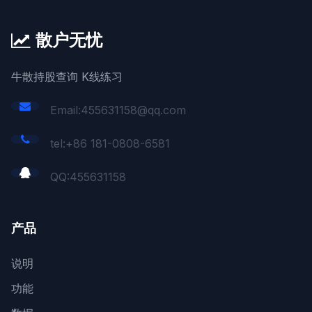
散户无忧
牛散持股查询 K线练习
Email:455631158@qq.com
tel:+86 181-0808-6581
QQ:
455631158
产品
说明
功能