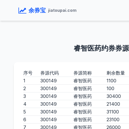
余券宝
jiatoupai.com
睿智医药约券券源
序号
券源代码
券源简称
剩余数量
1
300149
睿智医药
1100
2
300149
睿智医药
100
3
300149
睿智医药
30400
4
300149
睿智医药
21400
5
300149
睿智医药
31100
6
300149
睿智医药
23100
7
300149
睿智医药
26000