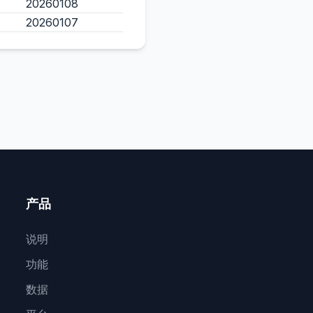
20260108
20260107
产品
说明
功能
数据