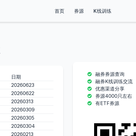
首页
券源
K线训练
融券券源查询
日期
融券K线训练交流
20260623
优惠渠道分享
20260622
券源4000只左右
20260313
有ETF券源
20260309
20260305
20260304
20260213