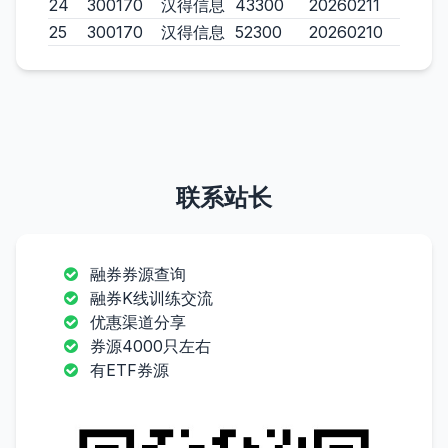
24
300170
汉得信息
43300
20260211
25
300170
汉得信息
52300
20260210
联系站长
融券券源查询
融券K线训练交流
优惠渠道分享
券源4000只左右
有ETF券源