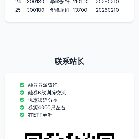
24
300180
华峰超纤
110100
20260210
25
300180
华峰超纤
13700
20260210
联系站长
融券券源查询
融券K线训练交流
优惠渠道分享
券源4000只左右
有ETF券源