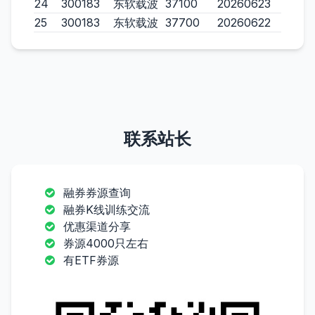
24
300183
东软载波
37100
20260623
25
300183
东软载波
37700
20260622
联系站长
融券券源查询
融券K线训练交流
优惠渠道分享
券源4000只左右
有ETF券源