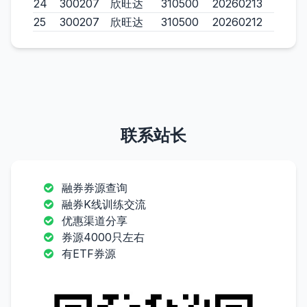
24
300207
欣旺达
310500
20260213
25
300207
欣旺达
310500
20260212
联系站长
融券券源查询
融券K线训练交流
优惠渠道分享
券源4000只左右
有ETF券源