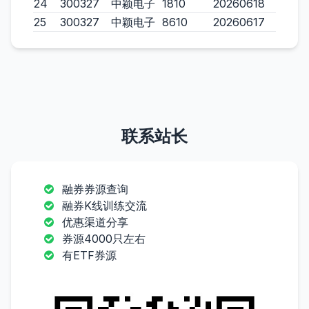
24
300327
中颖电子
1810
20260618
25
300327
中颖电子
8610
20260617
联系站长
融券券源查询
融券K线训练交流
优惠渠道分享
券源4000只左右
有ETF券源