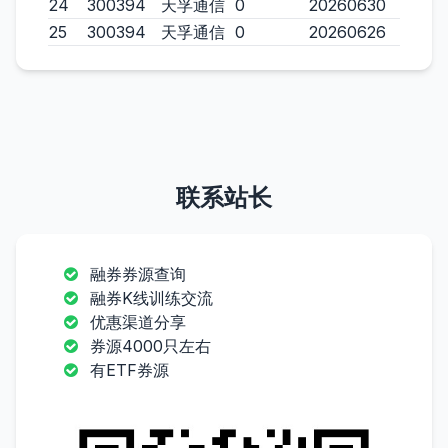
24
300394
天孚通信
0
20260630
25
300394
天孚通信
0
20260626
联系站长
融券券源查询
融券K线训练交流
优惠渠道分享
券源4000只左右
有ETF券源