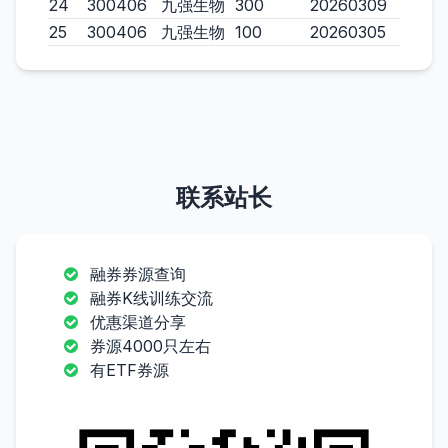
24
300406
九强生物
300
20260309
25
300406
九强生物
100
20260305
联系站长
融券券源查询
融券K线训练交流
优惠渠道分享
券源4000只左右
有ETF券源