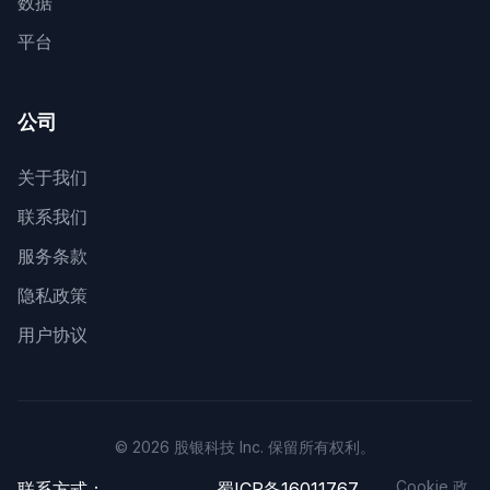
数据
平台
公司
关于我们
联系我们
服务条款
隐私政策
用户协议
© 2026 股银科技 Inc. 保留所有权利。
Cookie 政
联系方式：
蜀ICP备16011767