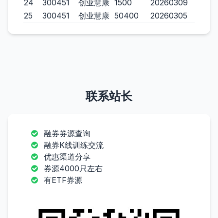
24
300451
创业慧康
1500
20260309
25
300451
创业慧康
50400
20260305
联系站长
融券券源查询
融券K线训练交流
优惠渠道分享
券源4000只左右
有ETF券源