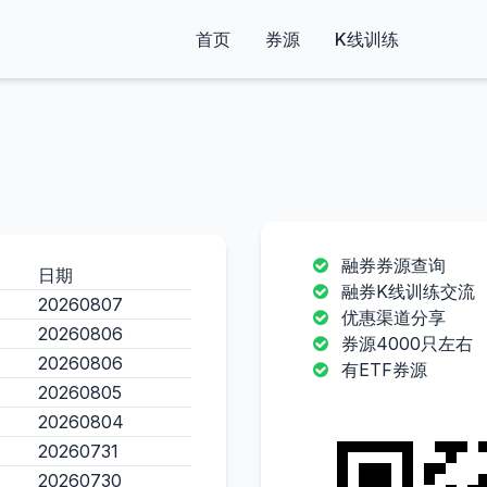
首页
券源
K线训练
融券券源查询
日期
融券K线训练交流
20260807
优惠渠道分享
20260806
券源4000只左右
20260806
有ETF券源
20260805
20260804
20260731
20260730