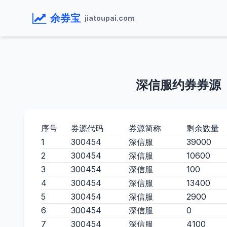
余券宝
jiatoupai.com
深信服约券券源
序号
券源代码
券源简称
剩余数量
1
300454
深信服
39000
2
300454
深信服
10600
3
300454
深信服
100
4
300454
深信服
13400
5
300454
深信服
2900
6
300454
深信服
0
7
300454
深信服
4100