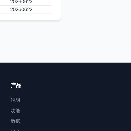
20260623
20260622
产品
说明
功能
数据