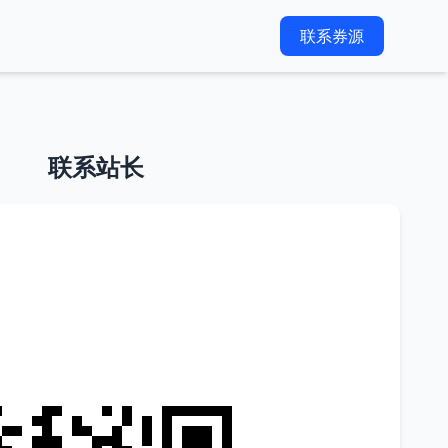
联系券源
联系站长