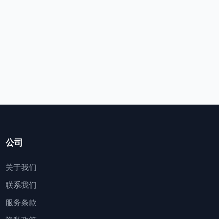
公司
关于我们
联系我们
服务条款