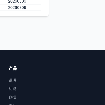
20260309
20260309
产品
说明
功能
数据