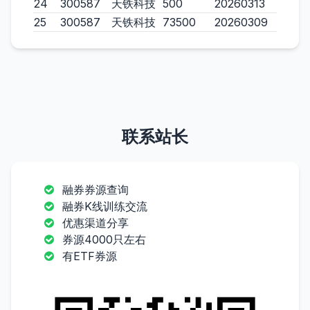
24
300587
天铁科技
500
20260313
25
300587
天铁科技
73500
20260309
联系站长
融券券源查询
融券K线训练交流
优惠渠道分享
券源4000只左右
有ETF券源