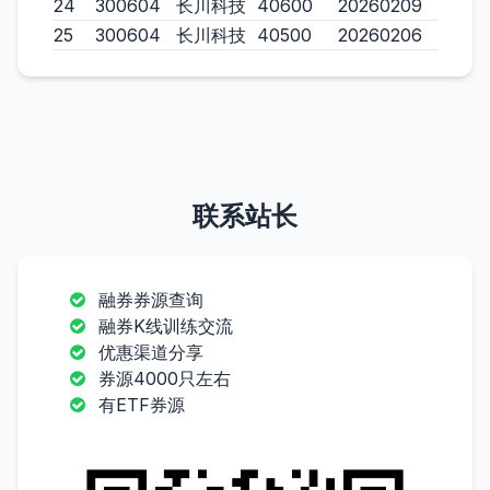
24
300604
长川科技
40600
20260209
25
300604
长川科技
40500
20260206
联系站长
融券券源查询
融券K线训练交流
优惠渠道分享
券源4000只左右
有ETF券源