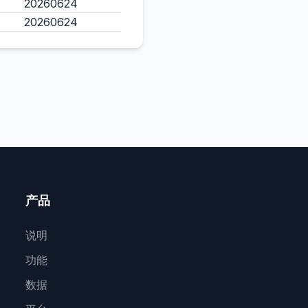
20260624
20260624
产品
说明
功能
数据