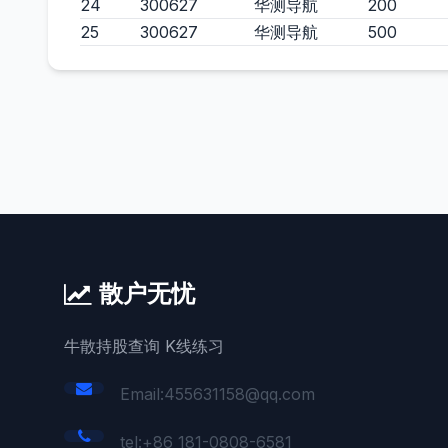
24
300627
华测导航
200
25
300627
华测导航
500
散户无忧
牛散持股查询 K线练习
Email:455631158@qq.com
tel:+86 181-0808-6581