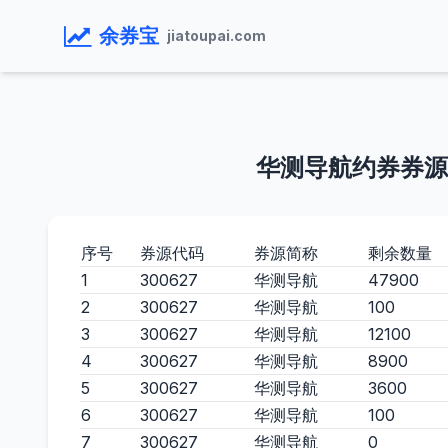
余券宝
jiatoupai.com
华测导航约券券源
序号
券源代码
券源简称
剩余数量
1
300627
华测导航
47900
2
300627
华测导航
100
3
300627
华测导航
12100
4
300627
华测导航
8900
5
300627
华测导航
3600
6
300627
华测导航
100
7
300627
华测导航
0