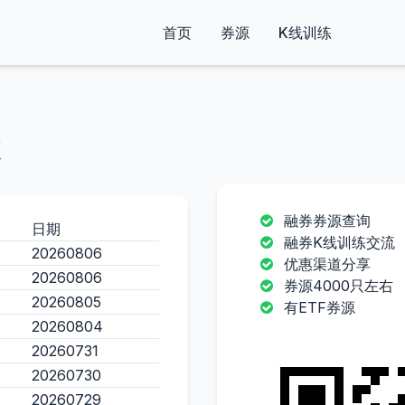
首页
券源
K线训练
融券券源查询
日期
融券K线训练交流
20260806
优惠渠道分享
20260806
券源4000只左右
20260805
有ETF券源
20260804
20260731
20260730
20260729