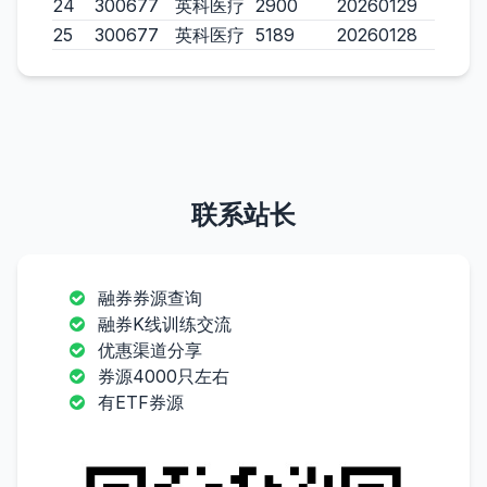
24
300677
英科医疗
2900
20260129
25
300677
英科医疗
5189
20260128
联系站长
融券券源查询
融券K线训练交流
优惠渠道分享
券源4000只左右
有ETF券源