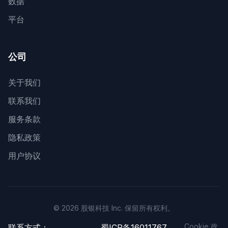
数据
平台
公司
关于我们
联系我们
服务条款
隐私政策
用户协议
© 2026 股银科技 Inc. 保留所有权利。
Cookie 政
联系方式：
蜀ICP备16011767