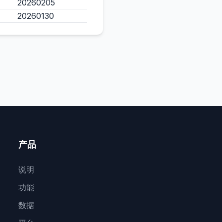
20260205
20260130
产品
说明
功能
数据