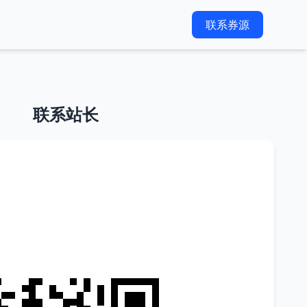
联系券源
联系站长