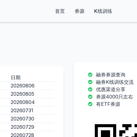
首页
券源
K线训练
融券券源查询
日期
融券K线训练交流
20260806
优惠渠道分享
20260805
券源4000只左右
20260804
有ETF券源
20260731
20260730
20260729
20260728