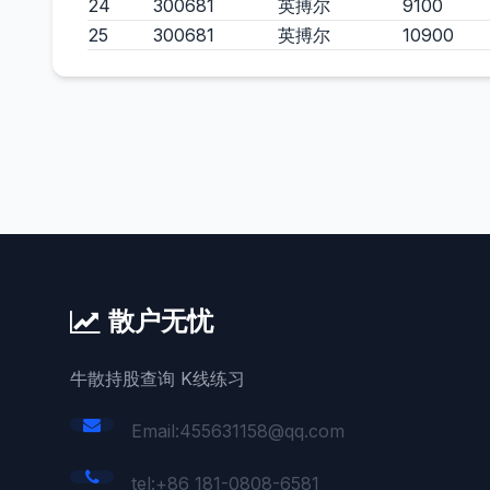
24
300681
英搏尔
9100
25
300681
英搏尔
10900
散户无忧
牛散持股查询 K线练习
Email:455631158@qq.com
tel:+86 181-0808-6581