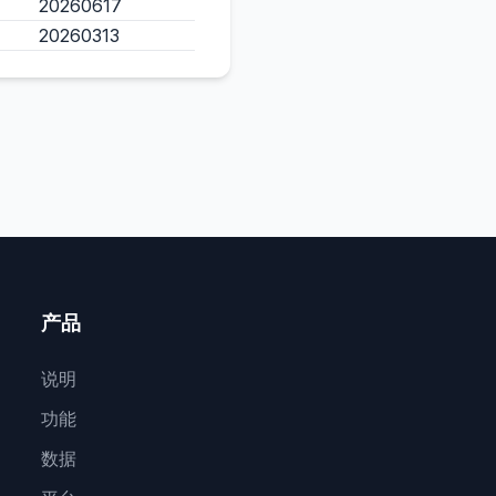
20260617
20260313
产品
说明
功能
数据