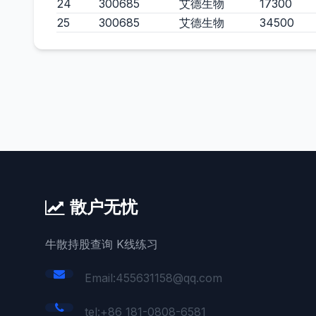
24
300685
艾德生物
17300
25
300685
艾德生物
34500
散户无忧
牛散持股查询 K线练习
Email:455631158@qq.com
tel:+86 181-0808-6581