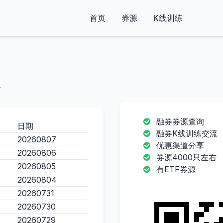
首页
券源
K线训练
融券券源查询
日期
融券K线训练交流
20260807
优惠渠道分享
20260806
券源4000只左右
20260805
有ETF券源
20260804
20260731
20260730
20260729