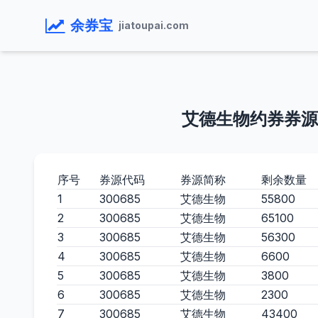
余券宝
jiatoupai.com
艾德生物约券券源
序号
券源代码
券源简称
剩余数量
1
300685
艾德生物
55800
2
300685
艾德生物
65100
3
300685
艾德生物
56300
4
300685
艾德生物
6600
5
300685
艾德生物
3800
6
300685
艾德生物
2300
7
300685
艾德生物
43400