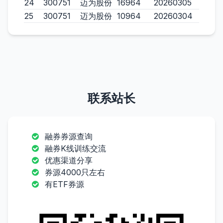
24
300751
迈为股份
16964
20260305
25
300751
迈为股份
10964
20260304
联系站长
融券券源查询
融券K线训练交流
优惠渠道分享
券源4000只左右
有ETF券源