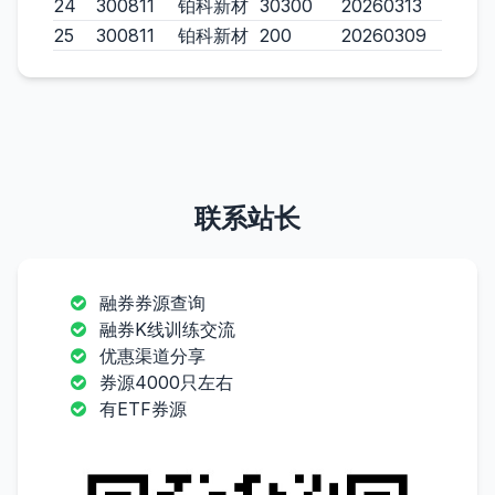
24
300811
铂科新材
30300
20260313
25
300811
铂科新材
200
20260309
联系站长
融券券源查询
融券K线训练交流
优惠渠道分享
券源4000只左右
有ETF券源