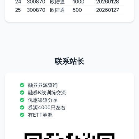
24
300870
欧陆通
1000
20260128
25
300870
欧陆通
500
20260127
联系站长
融券券源查询
融券K线训练交流
优惠渠道分享
券源4000只左右
有ETF券源