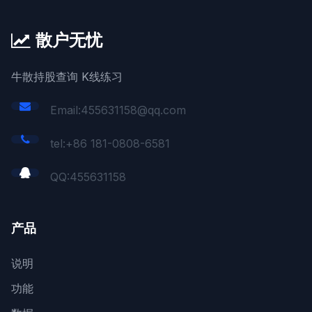
散户无忧
牛散持股查询 K线练习
Email:455631158@qq.com
tel:+86 181-0808-6581
QQ:
455631158
产品
说明
功能