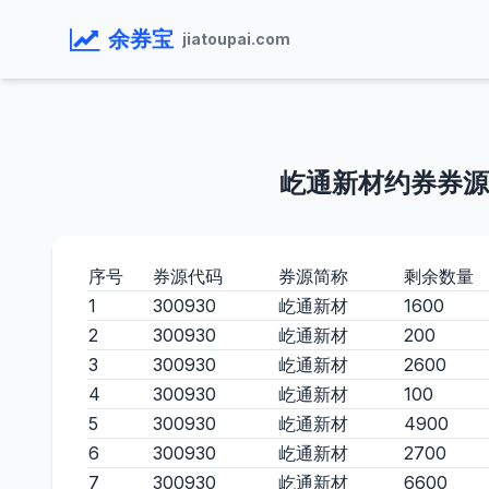
余券宝
jiatoupai.com
屹通新材约券券源
序号
券源代码
券源简称
剩余数量
1
300930
屹通新材
1600
2
300930
屹通新材
200
3
300930
屹通新材
2600
4
300930
屹通新材
100
5
300930
屹通新材
4900
6
300930
屹通新材
2700
7
300930
屹通新材
6600