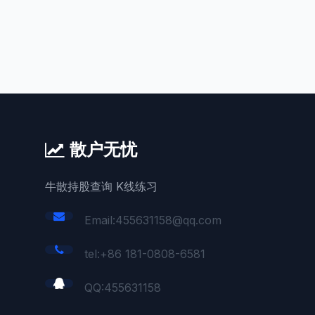
散户无忧
牛散持股查询 K线练习
Email:455631158@qq.com
tel:+86 181-0808-6581
QQ:
455631158