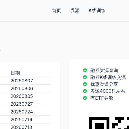
首页
券源
K线训练
融券券源查询
日期
融券K线训练交流
20260807
优惠渠道分享
20260806
券源4000只左右
20260805
有ETF券源
20260727
20260724
20260714
20260713