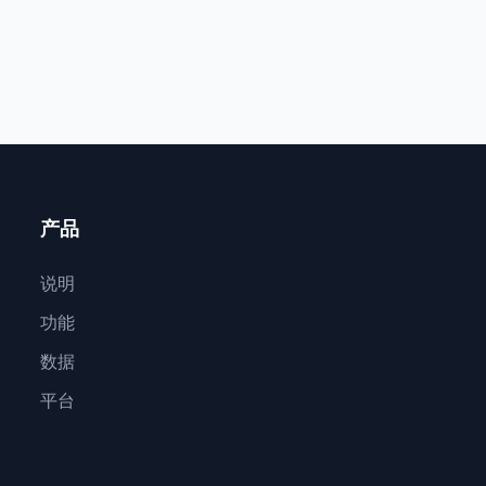
产品
说明
功能
数据
平台