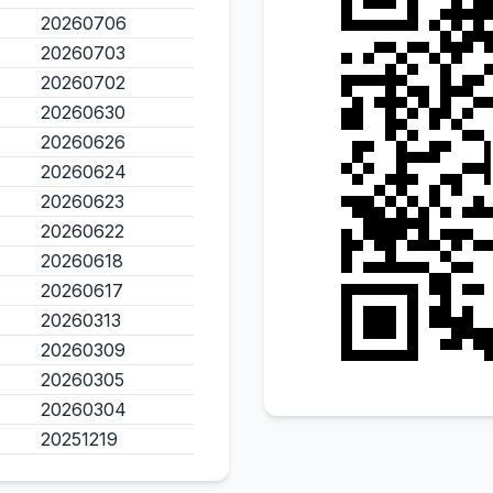
20260706
20260703
20260702
20260630
20260626
20260624
20260623
20260622
20260618
20260617
20260313
20260309
20260305
20260304
20251219