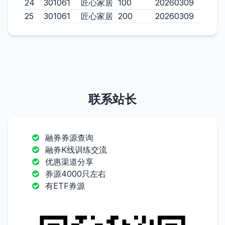
24
301061
匠心家居
100
20260309
25
301061
匠心家居
200
20260309
联系站长
融券券源查询
融券K线训练交流
优惠渠道分享
券源4000只左右
有ETF券源