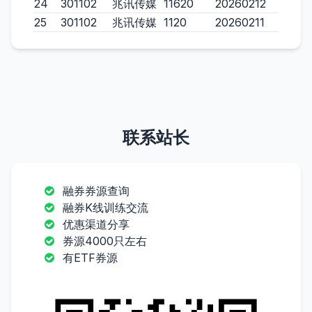
24
301102
兆讯传媒
11620
20260212
25
301102
兆讯传媒
1120
20260211
联系站长
融券券源查询
融券K线训练交流
优惠渠道分享
券源4000只左右
有ETF券源