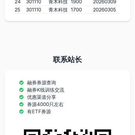
24
301110
青木科技
1900
20260309
25
301110
青木科技
1700
20260305
联系站长
融券券源查询
融券K线训练交流
优惠渠道分享
券源4000只左右
有ETF券源