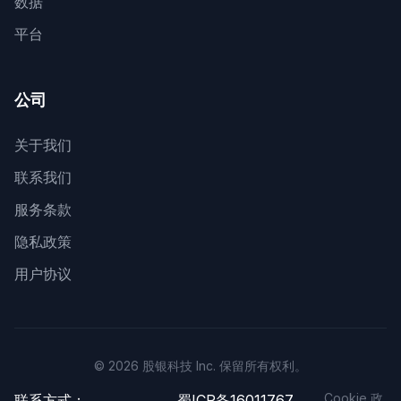
数据
平台
公司
关于我们
联系我们
服务条款
隐私政策
用户协议
© 2026 股银科技 Inc. 保留所有权利。
Cookie 政
联系方式：
蜀ICP备16011767