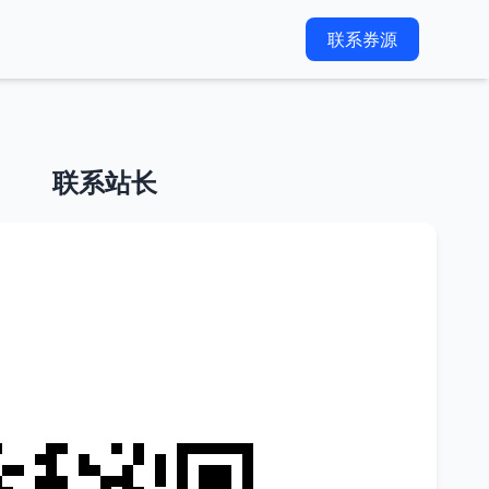
联系券源
联系站长