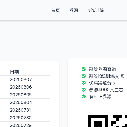
首页
券源
K线训练
融券券源查询
日期
融券K线训练交流
20260807
优惠渠道分享
20260806
券源4000只左右
20260805
有ETF券源
20260804
20260731
20260730
20260729