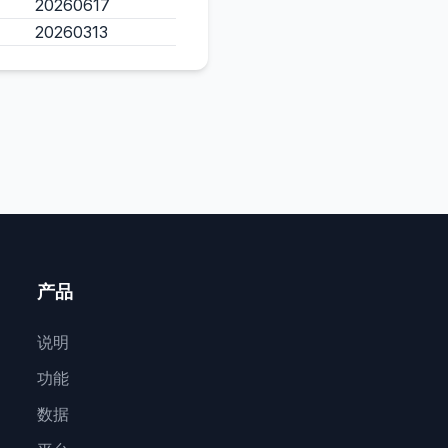
20260617
20260313
产品
说明
功能
数据