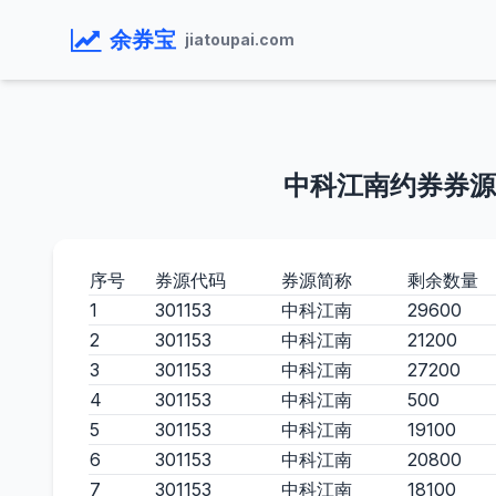
余券宝
jiatoupai.com
中科江南约券券源
序号
券源代码
券源简称
剩余数量
1
301153
中科江南
29600
2
301153
中科江南
21200
3
301153
中科江南
27200
4
301153
中科江南
500
5
301153
中科江南
19100
6
301153
中科江南
20800
7
301153
中科江南
18100