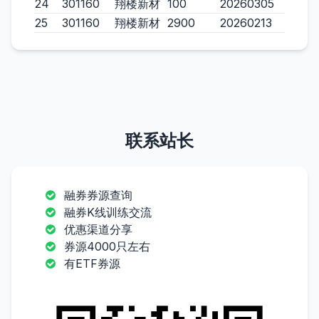
24
301160
翔楼新材
100
20260305
25
301160
翔楼新材
2900
20260213
联系站长
融券券源查询
融券K线训练交流
优惠渠道分享
券源4000只左右
有ETF券源