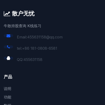
散户无忧
牛散持股查询 K线练习
Email:455631158@qq.com
tel:+86 181-0808-6581
QQ:
455631158
产品
说明
功能