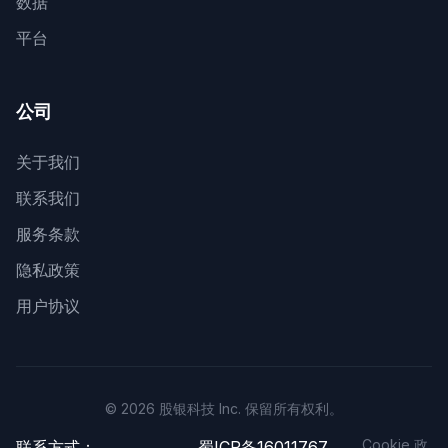
数据
平台
公司
关于我们
联系我们
服务条款
隐私政策
用户协议
© 2026 股银科技 Inc. 保留所有权利。
Cookie 政
联系方式：
蜀ICP备16011767