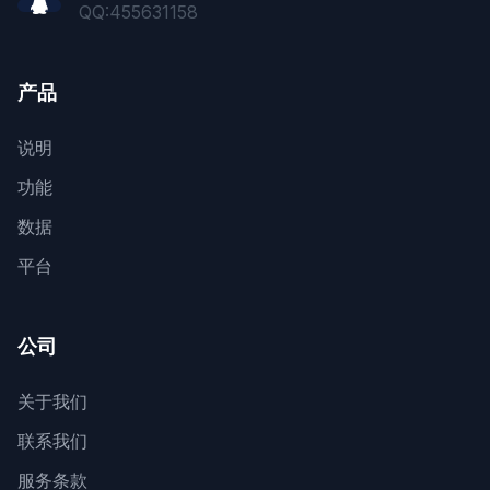
QQ:
455631158
产品
说明
功能
数据
平台
公司
关于我们
联系我们
服务条款