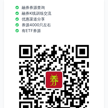
融券券源查询
融券K线训练交流
优惠渠道分享
券源4000只左右
有ETF券源